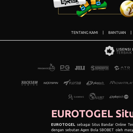
TENTANG KAMI
|
BANTUAN
|
EUROTOGEL Situs
EUROTOGEL
sebagai Situs Bandar Online Ter