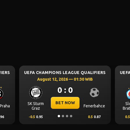
26
7/8/2026
7/8/2026
7/8/2026
7/8/2026
7
te and Luck
Thor's Hammer
Secret Scroll o
HAN
OREGON
TOTO MACAU
SYDNEY LOTTO
HONGKONG LOTTO
BOL
89
1535
4072
3712
6011
4
26
8/8/2026
8/8/2026
7/8/2026
7/8/2026
7
nd of Easter
IERS
E-FOOTBALL F24 INTERNATIONAL
E-FO
Island
FRIENDLY
August 8, 2026 — 04:45 WIB
0 : 1
Saint-
e-Ba
oise
BET NOW
e-Wales
e-France
1.00
0.2
-0.75
-0.81
0.75
0.57