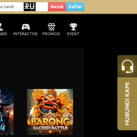
 Judi Online Terpercaya no 1 di Indonesia
Masuk
Daftar
ADE
INTERACTIVE
PROMOSI
EVENT