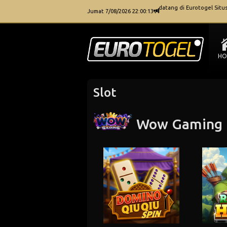
Selamat datang di Eurotogel Situs Judi O
Jumat 7/08/2026 22:00:14
HO
Slot
Wow Gaming