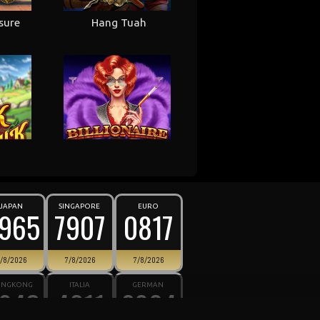
sure
Hang Tuah
the
Billionaire Party
k
JAPAN
SINGAPORE
EURO
965
7907
0817
/8/2026
7/8/2026
7/8/2026
ONGKONG
ITALIA
GERMAN
943
4611
2804