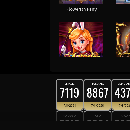
Flowerish Fairy
Magician
BRAZIL
HK SIANG
CAMBOD
7119
8867
43
7/8/2026
7/8/2026
7/8/20
MALAYSIA
PCSO
TAIWA
7218
6964
58