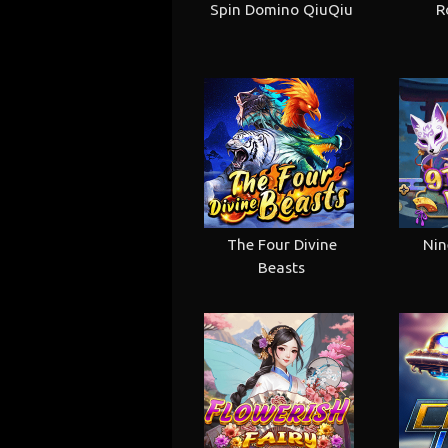
Spin Domino QiuQiu
R
The Four Divine
Nin
Beasts