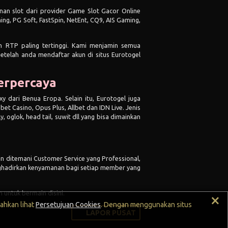
GEL
nan slot dari provider Game Slot Gacor Online
ing, PG Soft, FastSpin, NetEnt, CQ9, AIS Gaming,
n RTP paling tertinggi. Kami menjamin semua
etelah anda mendaftar akun di situs Eurotogel
erpercaya
 dari Benua Eropa. Selain itu, Eurotogel juga
t Casino, Opus Plus, Allbet dan IDN Live. Jenis
oglok, head tail, suwit dll yang bisa dimainkan
 ditemani Customer Service yang Professional,
enghadirkan kenyamanan bagi setiap member yang
×
 untuk bermain disini.
ahkan lihat
Persetujuan Cookies
. Dengan menggunakan situs
LAPOR PUSAT