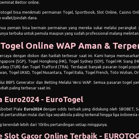
rakat Indonesia. Dengan kehadiran dari permainan sportbook, Eurotogel 
peminat Bettor online.
otogel bisa menikmati permainan Togel, Sportbook, Slot Online, Casino On
 wallet/pindah dana.
mua pemain bisa bermain permainan yang mereka sukai melalui perangka
tunya terbuka untuk pemula maupun yang sudah professional malang melintang
Togel Online WAP Aman & Terpe
ercaya dengan diskon dan hadiah terbesar saat ini. Kami hanya memasarkan
ngapore (SGP), Togel Hongkong (HK), Togel Sydney (SDY), Togel HK Siang (H
Turkey (TUR) dan Togel Trafford (TRA). Terdapat banyak pasaran togel popule
iwan, Togel UK6D, Togel Nusantara, Togel Italia, Togel French, Toto Wuhan, 
lalui BBFS Generator dan Betting Melalui Versi WAP. Semua pasaran togel y
ah paling terbesar saat ini.
a Euro2024 - EuroTogel
Sbobet Piala
Euro2024
dengan odds terbaik yang didukung oleh SBOBET, S
i pertaruhkan mulai dari liga sepakbola paling terkenal hingga liga indonesia
ng terendah lebih dari 10ribu pertandingan setiap minggunya.