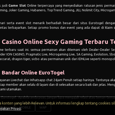
e Slot Gacor Online Terbaik - EUROTO
s judi
Game Slot
Online terpercaya yang menyediakan ratusan jenis permai
aming, Joker Gaming, Habanero, TopTrend Gaming, JILI, Nolimit City, Microgam
ri serta event slot menarik berhadiah besar dari situs Eurotogel denga
tas terbayarkan. Setiap promo bonus dan event yang ada dapat di klaim s
Casino Online Sexy Gaming Terbaru T
 terbaru saat ini. semua permainan akan ditemani oleh Dealer-Dealer Sexy
der ION CASINO, Pragmatic Live, Microgaming Live, SA Gaming, Evolution, Sbobe
arat, dragon tiger, sicbo atau permainan unik dari IDNLive seperti monopoly, 
s Bandar Online EuroTogel
nan Livechat dan Whatsapp chat 24jam Penuh setiap harinya. Tentunya akan
iap member akan selalu di layani dan di selesaikan secara baik dan jelas. M
kami utamakan.
urotogel.. Apabila anda puas, jangan lupa mengajak relasi atau teman-teman
 konten yang lebih Relevan. Untuk informasi lengkap tentang cookies sil
ijakan Privasi
.
s Reserved.
MOBILE
WAP