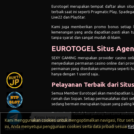
Daftar Akun Situs Gam
Eurotogel merupakan tempat daftar akun situ
terbaik saat ini seperti Pragmatic Play, Spadeg
Live22 dan PlayStar.
Kami juga memberikan promo bonus setiap ha
kemenangan yang anda dapatkan pasti akan tun
tanpa syarat dan sangat mudah di klaim.
EUROTOGEL Situs Agen 
SEXY GAMING merupakan provider casino online
menyediakan permainan casino online dari provi
permainan yang disediakan umumnya seperti bacc
hanya dengan 1 userid saja..
Pelayanan Terbaik dari Situ
Semua Member Eurotogel akan mendapatkan Laya
ramah dan Sopan. Setiap permasalahan dari set
sedang bermain merupakan tujuan yang paling 
Kirimi kami pesan
Terimakasih Sudah bergabung bersama website E
Kami menggunakan cookies untuk mengoptimalkan navigasi, fitur serta
ini, Anda menyetujui penggunaan cookies serta data pribadi sesuai
Keb
© 2015 - 2026 Copyright EUROTOGEL.
All Right