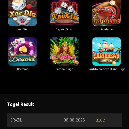
Xoc Dia
Big and Small
Roulette
Baccarat
Samba Bingo
Caribbean Adventure Bingo
Togel Result
08-08-2026
MALAYSIA
3162