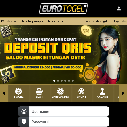
us Judi Online Terpercaya no 1 di Indonesia
Selamat datang di Eurotogel Situs Judi O
TOGEL
SLOT
LIVE CASINO
SPORT
ARCADE
SABU