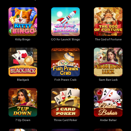
Kitty Bingo
GO for Launch! Bingo
The God of Fortune
Blackjack
Fish Prawn Crab
Siam Ban Luck
7 Up Down
Three Card Poker
Andar Bahar