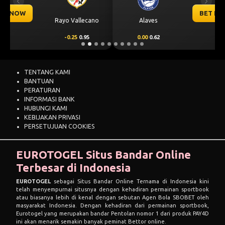
Previous
Next
BET NOW
Alaves
Getafe
0.00
0.62
0.00
-0.72
TENTANG KAMI
BANTUAN
PERATURAN
INFORMASI BANK
HUBUNGI KAMI
KEBIJAKAN PRIVASI
PERSETUJUAN COOKIES
EUROTOGEL Situs Bandar Online
Terbesar di Indonesia
EUROTOGEL
sebagai Situs Bandar Online Ternama di Indonesia kini
telah menyempurnai situsnya dengan kehadiran permainan sportbook
atau biasanya lebih di kenal dengan sebutan Agen Bola SBOBET oleh
masyarakat Indonesia. Dengan kehadiran dari permainan sportbook,
Eurotogel yang merupakan bandar Pentolan nomor 1 dari produk PAY4D
ini akan menarik semakin banyak peminat Bettor online.