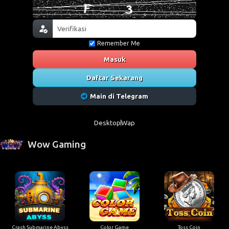
Remember Me
Masuk
Daftar Sekarang
Main di Telegram
Desktop
Wap
Wow Gaming
Crash Submarine Abyss
Color Game
Toss Coin