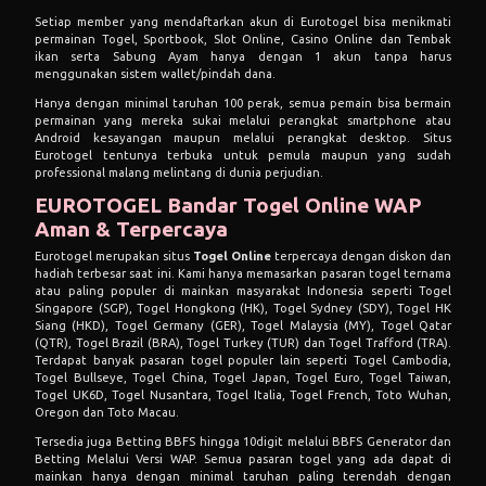
Setiap member yang mendaftarkan akun di Eurotogel bisa menikmati
permainan Togel, Sportbook, Slot Online, Casino Online dan Tembak
ikan serta Sabung Ayam hanya dengan 1 akun tanpa harus
menggunakan sistem wallet/pindah dana.
Hanya dengan minimal taruhan 100 perak, semua pemain bisa bermain
permainan yang mereka sukai melalui perangkat smartphone atau
Android kesayangan maupun melalui perangkat desktop. Situs
Eurotogel tentunya terbuka untuk pemula maupun yang sudah
professional malang melintang di dunia perjudian.
EUROTOGEL Bandar Togel Online WAP
Aman & Terpercaya
Eurotogel merupakan situs
Togel Online
terpercaya dengan diskon dan
hadiah terbesar saat ini. Kami hanya memasarkan pasaran togel ternama
atau paling populer di mainkan masyarakat Indonesia seperti Togel
Singapore (SGP), Togel Hongkong (HK), Togel Sydney (SDY), Togel HK
Siang (HKD), Togel Germany (GER), Togel Malaysia (MY), Togel Qatar
(QTR), Togel Brazil (BRA), Togel Turkey (TUR) dan Togel Trafford (TRA).
Terdapat banyak pasaran togel populer lain seperti Togel Cambodia,
Togel Bullseye, Togel China, Togel Japan, Togel Euro, Togel Taiwan,
Togel UK6D, Togel Nusantara, Togel Italia, Togel French, Toto Wuhan,
Oregon dan Toto Macau.
Tersedia juga Betting BBFS hingga 10digit melalui BBFS Generator dan
Betting Melalui Versi WAP. Semua pasaran togel yang ada dapat di
mainkan hanya dengan minimal taruhan paling terendah dengan