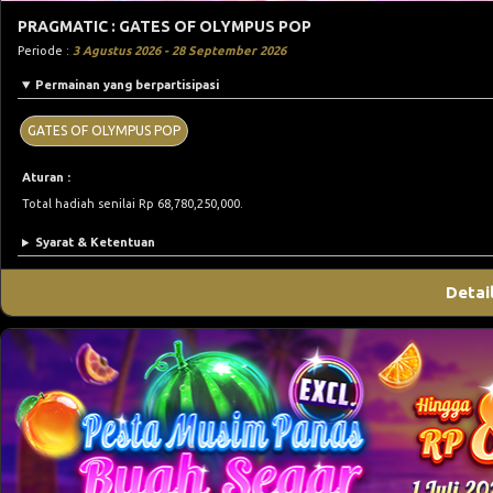
PRAGMATIC : GATES OF OLYMPUS POP
Periode :
3 Agustus 2026 - 28 September 2026
Permainan yang berpartisipasi
GATES OF OLYMPUS POP
Aturan :
Total hadiah senilai Rp 68,780,250,000.
Syarat & Ketentuan
Detai