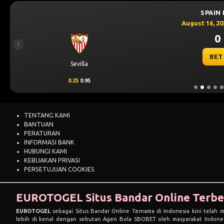
SPAIN 
August 16, 20
0 
Previous
BET
Sevilla
0.25
0.95
TENTANG KAMI
BANTUAN
PERATURAN
INFORMASI BANK
HUBUNGI KAMI
KEBIJAKAN PRIVASI
PERSETUJUAN COOKIES
EUROTOGEL Situs Bandar Online Terbes
EUROTOGEL
sebagai Situs Bandar Online Ternama di Indonesia kini telah
lebih di kenal dengan sebutan Agen Bola SBOBET oleh masyarakat Indones