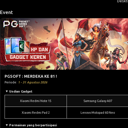
Deskt
Event
PGSOFT : MERDEKA KE 81 !
Periode:
1 - 31 Agustus 2026
Undian Gadget
Xiaomi Redmi Note 15
Samsung Galaxy A07
Xiaomi Redmi Pad 2
Lenovo Motopad 60 Neo
Permainan yang berpartisipasi