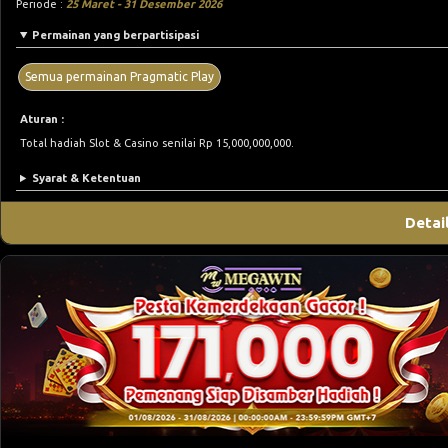
Periode :
25 Maret - 31 Desember 2026
Permainan yang berpartisipasi
Semua permainan Pragmatic Play
Aturan :
Total hadiah Slot & Casino senilai Rp 15,000,000,000.
Syarat & Ketentuan
Detai