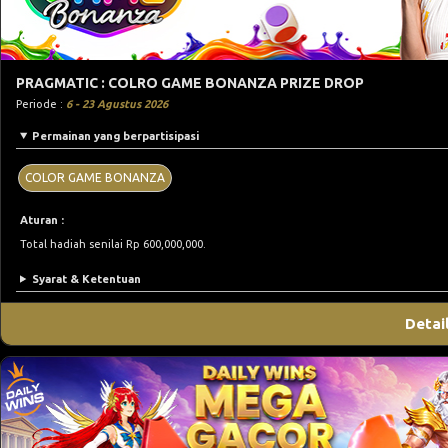
PRAGMATIC : COLRO GAME BONANZA PRIZE DROP
Periode :
6 - 23 Agustus 2026
Permainan yang berpartisipasi
COLOR GAME BONANZA
Aturan :
Total hadiah senilai Rp 600,000,000.
Syarat & Ketentuan
Detai