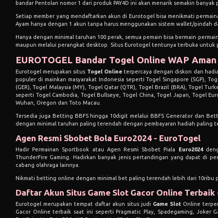
bandar Pentolan nomor 1 dari produk PAY4D ini akan menarik semakin banyak 
Setiap member yang mendaftarkan akun di Eurotogel bisa menikmati permaina
Ayam hanya dengan 1 akun tanpa harus menggunakan sistem wallet/pindah d
Hanya dengan minimal taruhan 100 perak, semua pemain bisa bermain permai
maupun melalui perangkat desktop. Situs Eurotogel tentunya terbuka untuk 
EUROTOGEL Bandar Togel Online WAP Aman 
Eurotogel merupakan situs
Togel Online
terpercaya dengan diskon dan hadiah
populer di mainkan masyarakat Indonesia seperti Togel Singapore (SGP), To
(GER), Togel Malaysia (MY), Togel Qatar (QTR), Togel Brazil (BRA), Togel Tur
seperti Togel Cambodia, Togel Bullseye, Togel China, Togel Japan, Togel Euro
Wuhan, Oregon dan Toto Macau.
Tersedia juga Betting BBFS hingga 10digit melalui BBFS Generator dan Bett
dengan minimal taruhan paling terendah dengan pembayaran hadiah paling ter
Agen Resmi Sbobet Bola Euro2024 - EuroTogel
Hadir Permainan Sportbook atau Agen Resmi Sbobet Piala
Euro2024
deng
ThunderFire Gaming. Hadirkan banyak jenis pertandingan yang dapat di pert
cabang olahraga lainnya.
Nikmati betting online dengan minimal bet paling terendah lebih dari 10ribu
Daftar Akun Situs Game Slot Gacor Online Terbai
Eurotogel merupakan tempat daftar akun situs judi
Game Slot
Online terper
Gacor Online terbaik saat ini seperti Pragmatic Play, Spadegaming, Joker G