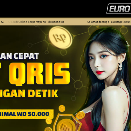
erpercaya no 1 di Indonesia
Selamat datang di Eurotogel Situs Judi Online Terpercaya 