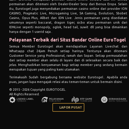
permainan akan ditemani oleh Dealer-Dealer Sexy dari Benua Eropa. Selain
itu, Eurotogel juga menyediakan permainan casino online dari provider ION
CASINO, Pragmatic Live, Microgaming Live, SA Gaming, Evolution, Sbobet
Casino, Opus Plus, Allbet dan IDN Live. Jenis permainan yang disediakan
umumnya seperti baccarat, dragon tiger, sicbo atau permainan unik dari
IDNLive seperti monopoly, oglok, head tail, suwit dll yang bisa dimainkan
hanya dengan 1 userid saja..
Pelayanan Terbaik dari Situs Bandar Online EuroTogel
Semua Member Eurotogel akan mendapatkan Layanan Livechat dan
Whatsapp chat 24jam Penuh setiap harinya. Tentunya akan ditemani
Customer Service yang Professional, ramah dan Sopan. Setiap permasalahan
dari setiap member akan selalu di layani dan di selesaikan secara baik dan
jelas. Menghadirkan kenyamanan bagi setiap member yang sedang bermain
merupakan tujuan yang paling kami utamakan.
Terimakasih Sudah bergabung bersama website Eurotogel.. Apabila anda
puas, jangan lupa mengajak relasi atau teman-teman untuk bermain disini.
© 2015 - 2026 Copyright EUROTOGEL.
All Rights Reserved.
LAPOR PUSAT