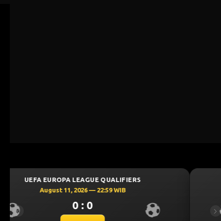
UEFA CHAMPIONS LEAGUE QUALIFIERS
August 11, 2026 — 22:59 WIB
0 : 0
Previous
Ne