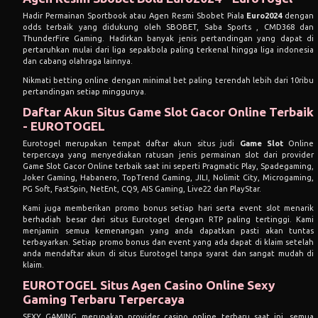
Hadir Permainan Sportbook atau Agen Resmi Sbobet Piala
Euro2024
dengan
odds terbaik yang didukung oleh SBOBET, Saba Sports , CMD368 dan
ThunderFire Gaming. Hadirkan banyak jenis pertandingan yang dapat di
pertaruhkan mulai dari liga sepakbola paling terkenal hingga liga indonesia
dan cabang olahraga lainnya.
Nikmati betting online dengan minimal bet paling terendah lebih dari 10ribu
pertandingan setiap minggunya.
Daftar Akun Situs Game Slot Gacor Online Terbaik
- EUROTOGEL
Eurotogel merupakan tempat daftar akun situs judi
Game Slot
Online
terpercaya yang menyediakan ratusan jenis permainan slot dari provider
Game Slot Gacor Online terbaik saat ini seperti Pragmatic Play, Spadegaming,
Joker Gaming, Habanero, TopTrend Gaming, JILI, Nolimit City, Microgaming,
PG Soft, FastSpin, NetEnt, CQ9, AIS Gaming, Live22 dan PlayStar.
Kami juga memberikan promo bonus setiap hari serta event slot menarik
berhadiah besar dari situs Eurotogel dengan RTP paling tertinggi. Kami
menjamin semua kemenangan yang anda dapatkan pasti akan tuntas
terbayarkan. Setiap promo bonus dan event yang ada dapat di klaim setelah
anda mendaftar akun di situs Eurotogel tanpa syarat dan sangat mudah di
klaim.
EUROTOGEL Situs Agen Casino Online Sexy
Gaming Terbaru Terpercaya
SEXY GAMING merupakan provider casino online terbaru saat ini. semua