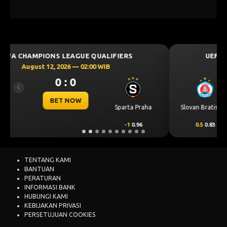
UEFA CHAMPIONS LEAGUE QUALIFIERS
August 12, 2026 — 01:15 WIB
0 : 0
Previous
Next
BET NOW
Slovan Bratislava
Mjallby
0.5
0.83
-0.5
0.99
TENTANG KAMI
BANTUAN
PERATURAN
INFORMASI BANK
HUBUNGI KAMI
KEBIJAKAN PRIVASI
PERSETUJUAN COOKIES