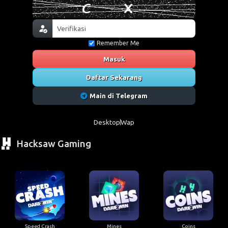
Remember Me
Masuk
Daftar Sekarang
Main di Telegram
Desktop
Wap
Hacksaw Gaming
Speed Crash
Mines
Coins