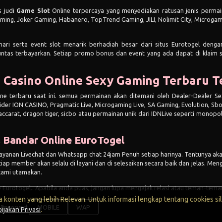
s judi
Game Slot
Online terpercaya yang menyediakan ratusan jenis permai
aming, Joker Gaming, Habanero, TopTrend Gaming, JILI, Nolimit City, Microgam
ri serta event slot menarik berhadiah besar dari situs Eurotogel denga
tas terbayarkan. Setiap promo bonus dan event yang ada dapat di klaim s
Casino Online Sexy Gaming Terbaru T
ash Reveal
Lil Demon: Blazing
Epic Fish: M
Lava
Madnes
 terbaru saat ini. semua permainan akan ditemani oleh Dealer-Dealer Sexy
der ION CASINO, Pragmatic Live, Microgaming Live, SA Gaming, Evolution, Sbobe
arat, dragon tiger, sicbo atau permainan unik dari IDNLive seperti monopoly, 
s Bandar Online EuroTogel
nan Livechat dan Whatsapp chat 24jam Penuh setiap harinya. Tentunya akan
iap member akan selalu di layani dan di selesaikan secara baik dan jelas. M
kami utamakan.
urotogel.. Apabila anda puas, jangan lupa mengajak relasi atau teman-teman
d Trio: Santa
King of Olympus
Lil Greed
 konten yang lebih Relevan. Untuk informasi lengkap tentang cookies sil
s Reserved.
MOBILE
WAP
Surprise
ijakan Privasi
.