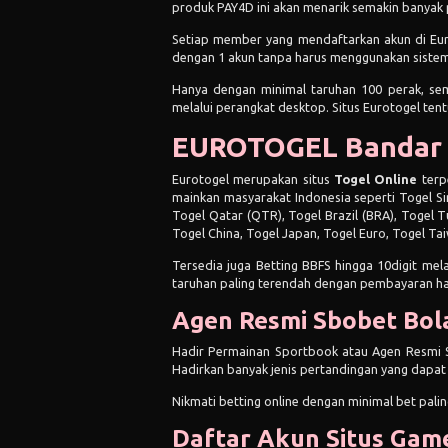
produk PAY4D ini akan menarik semakin banyak 
Setiap member yang mendaftarkan akun di Eur
dengan 1 akun tanpa harus menggunakan sistem
Hanya dengan minimal taruhan 100 perak, se
melalui perangkat desktop. Situs Eurotogel ten
EUROTOGEL Bandar 
Macabra Linx
Th
Eurotogel merupakan situs
Togel Online
terp
mainkan masyarakat Indonesia seperti Togel Si
Togel Qatar (QTR), Togel Brazil (BRA), Togel 
Togel China, Togel Japan, Togel Euro, Togel Ta
Tersedia juga Betting BBFS hingga 10digit me
taruhan paling terendah dengan pembayaran hadi
Agen Resmi Sbobet Bol
Hadir Permainan Sportbook atau Agen Resmi 
Hadirkan banyak jenis pertandingan yang dapat d
Primal Spirits
Cash
Nikmati betting online dengan minimal bet pali
Daftar Akun Situs Gam