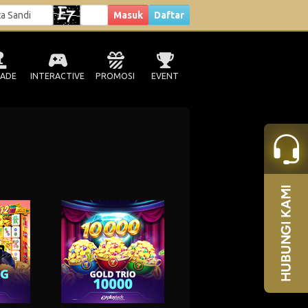
 Judi Online Terpercaya no 1 di Indonesia
Masuk
Daftar
ADE
INTERACTIVE
PROMOSI
EVENT