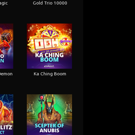
agic
Gold Trio 10000
 Demon
Ka Ching Boom