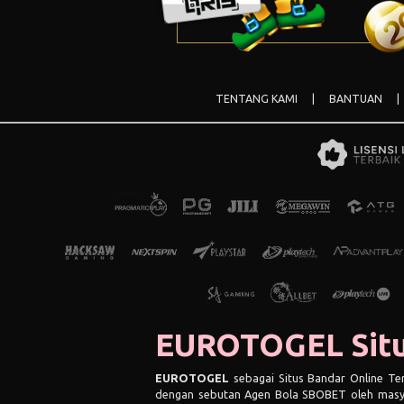
TENTANG KAMI
|
BANTUAN
|
Lights of Luck
Epic
Piggy Mania
Meg
EUROTOGEL Situs
L
EUROTOGEL
sebagai Situs Bandar Online Ter
dengan sebutan Agen Bola SBOBET oleh masya