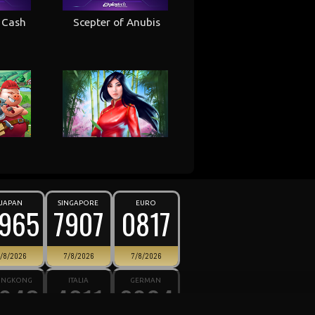
: Cash
Scepter of Anubis
Pigs of
Sakura Fortune Epic
Bloom
JAPAN
SINGAPORE
EURO
965
7907
0817
/8/2026
7/8/2026
7/8/2026
ONGKONG
ITALIA
GERMAN
943
4611
2804