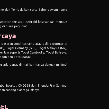
line dan Tembak ikan serta Sabung Ayam hanya
t smartphone atau Android kesayangan maupun
 di dunia perjudian.
rcaya
nice
Wizzy Trix
 pasaran togel ternama atau paling populer di
KD), Togel Germany (GER), Togel Malaysia (MY),
r lain seperti Togel Cambodia, Togel Bullseye,
Oregon dan Toto Macau.
ang ada dapat di mainkan hanya dengan minimal
aba Sports , CMD368 dan ThunderFire Gaming.
 dan cabang olahraga lainnya.
lt
Flip Royale
GEL