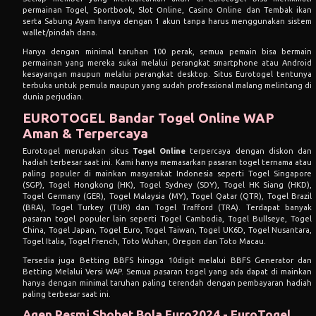
permainan Togel, Sportbook, Slot Online, Casino Online dan Tembak ikan
serta Sabung Ayam hanya dengan 1 akun tanpa harus menggunakan sistem
wallet/pindah dana.
Hanya dengan minimal taruhan 100 perak, semua pemain bisa bermain
permainan yang mereka sukai melalui perangkat smartphone atau Android
kesayangan maupun melalui perangkat desktop. Situs Eurotogel tentunya
terbuka untuk pemula maupun yang sudah professional malang melintang di
dunia perjudian.
EUROTOGEL Bandar Togel Online WAP
Aman & Terpercaya
Eurotogel merupakan situs
Togel Online
terpercaya dengan diskon dan
hadiah terbesar saat ini. Kami hanya memasarkan pasaran togel ternama atau
paling populer di mainkan masyarakat Indonesia seperti Togel Singapore
(SGP), Togel Hongkong (HK), Togel Sydney (SDY), Togel HK Siang (HKD),
Togel Germany (GER), Togel Malaysia (MY), Togel Qatar (QTR), Togel Brazil
(BRA), Togel Turkey (TUR) dan Togel Trafford (TRA). Terdapat banyak
pasaran togel populer lain seperti Togel Cambodia, Togel Bullseye, Togel
China, Togel Japan, Togel Euro, Togel Taiwan, Togel UK6D, Togel Nusantara,
Togel Italia, Togel French, Toto Wuhan, Oregon dan Toto Macau.
Tersedia juga Betting BBFS hingga 10digit melalui BBFS Generator dan
Betting Melalui Versi WAP. Semua pasaran togel yang ada dapat di mainkan
hanya dengan minimal taruhan paling terendah dengan pembayaran hadiah
paling terbesar saat ini.
Agen Resmi Sbobet Bola Euro2024 - EuroTogel