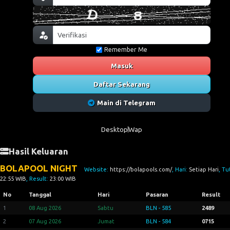
Remember Me
Masuk
Daftar Sekarang
Main di Telegram
Desktop
Wap
Hasil Keluaran
BOLAPOOL NIGHT
Website:
https://bolapools.com/
, Hari:
Setiap Hari
, Tu
22:55 WIB
, Result:
23:00 WIB
No
Tanggal
Hari
Pasaran
Result
1
08 Aug 2026
Sabtu
BLN - 585
2489
2
07 Aug 2026
Jumat
BLN - 584
0715