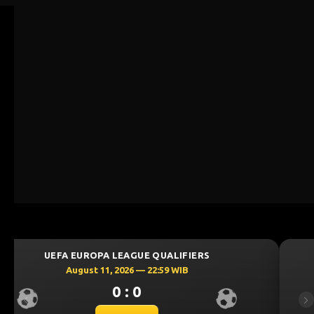
UEFA CHAMPIONS LEAGUE QUALIFIERS
August 11, 2026 — 22:59 WIB
0 : 0
Previous
Ne