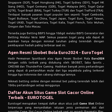
Singapore (SGP), Togel Hongkong (HK), Togel Sydney (SDY), Togel HK
Siang (HKD), Togel Germany (GER), Togel Malaysia (MY), Togel Qatar
(QTR), Togel Brazil (BRA), Togel Turkey (TUR) dan Togel Trafford (TRA).
Terdapat banyak pasaran togel populer lain seperti Togel Cambodia,
Togel Bullseye, Togel China, Togel Japan, Togel Euro, Togel Taiwan,
Togel UK6D, Togel Nusantara, Togel Italia, Togel French, Toto Wuhan,
Oregon dan Toto Macau.
Tersedia juga Betting BBFS hingga 10digit melalui BBFS Generator dan
Betting Melalui Versi WAP. Semua pasaran togel yang ada dapat di
mainkan hanya dengan minimal taruhan paling terendah dengan
pembayaran hadiah paling terbesar saat ini.
Agen Resmi Sbobet Bola Euro2024 - EuroTogel
Hadir Permainan Sportbook atau Agen Resmi Sbobet Piala
Euro2024
dengan odds terbaik yang didukung oleh SBOBET, Saba Sports ,
CMD368 dan ThunderFire Gaming. Hadirkan banyak jenis pertandingan
yang dapat di pertaruhkan mulai dari liga sepakbola paling terkenal
hingga liga indonesia dan cabang olahraga lainnya.
Nikmati betting online dengan minimal bet paling terendah lebih dari
10ribu pertandingan setiap minggunya.
Daftar Akun Situs Game Slot Gacor Online
Terbaik - EUROTOGEL
Eurotogel merupakan tempat daftar akun situs judi
Game Slot
Online
terpercaya yang menyediakan ratusan jenis permainan slot dari
provider Game Slot Gacor Online terbaik saat ini seperti Pragmatic Play,